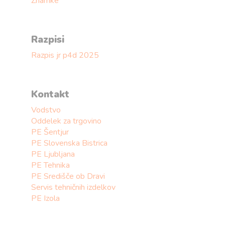
Znamke
Razpisi
Razpis jr p4d 2025
Kontakt
Vodstvo
Oddelek za trgovino
PE Šentjur
PE Slovenska Bistrica
PE Ljubljana
PE Tehnika
PE Središče ob Dravi
Servis tehničnih izdelkov
PE Izola