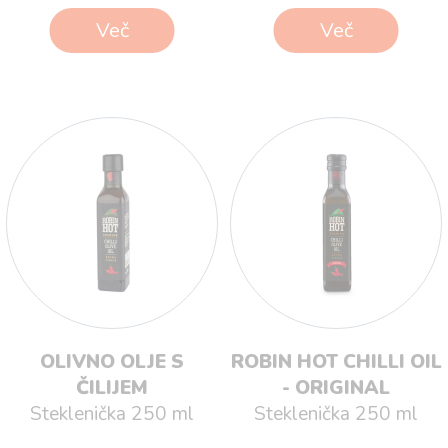
Več
Več
OLIVNO OLJE S
ROBIN HOT CHILLI OIL
ČILIJEM
- ORIGINAL
Steklenička 250 ml
Steklenička 250 ml