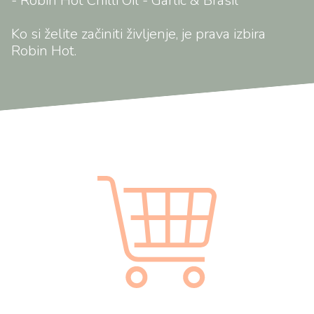
- Robin Hot Chilli Oil - Garlic & Brasil
Ko si želite začiniti življenje, je prava izbira
Robin Hot.