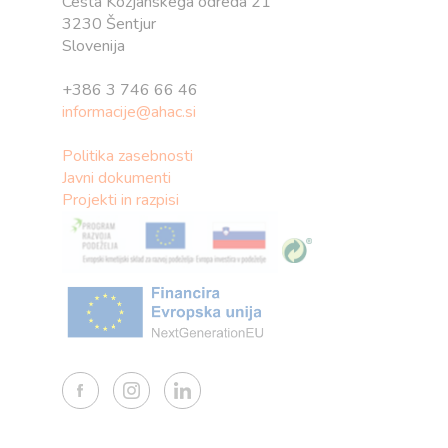
Cesta Kozjanskega odreda 21
3230 Šentjur
Slovenija
+386 3 746 66 46
informacije@ahac.si
Politika zasebnosti
Javni dokumenti
Projekti in razpisi