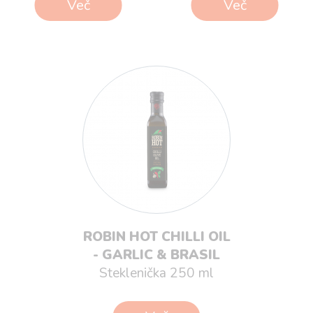
Več
Več
ROBIN HOT CHILLI OIL
- GARLIC & BRASIL
Steklenička 250 ml