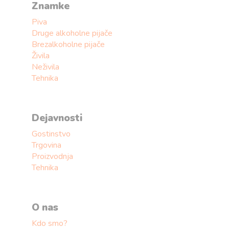
Znamke
Piva
Druge alkoholne pijače
Brezalkoholne pijače
Živila
Neživila
Tehnika
Dejavnosti
Gostinstvo
Trgovina
Proizvodnja
Tehnika
O nas
Kdo smo?