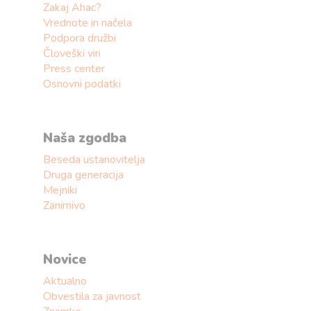
Zakaj Ahac?
Vrednote in načela
Podpora družbi
Človeški viri
Press center
Osnovni podatki
Naša zgodba
Beseda ustanovitelja
Druga generacija
Mejniki
Zanimivo
Novice
Aktualno
Obvestila za javnost