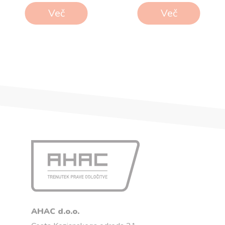
Več
Več
AHAC d.o.o.