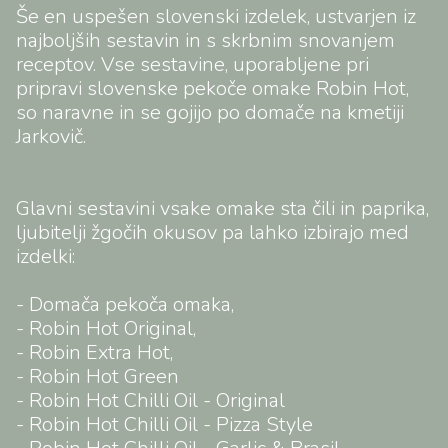
Še en uspešen slovenski izdelek, ustvarjen iz
najboljših sestavin in s skrbnim snovanjem
receptov. Vse sestavine, uporabljene pri
pripravi slovenske pekoče omake Robin Hot,
so naravne in se gojijo po domače na kmetiji
Jarkovič.
Glavni sestavini vsake omake sta čili in paprika,
ljubitelji žgočih okusov pa lahko izbirajo med
izdelki:
- Domača pekoča omaka,
- Robin Hot Original,
- Robin Extra Hot,
- Robin Hot Green
- Robin Hot Chilli Oil - Original
- Robin Hot Chilli Oil - Pizza Style