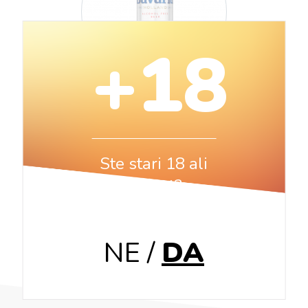
+18
BREZALKOHOLNO
PIVO BAVARIA
Pločevinka 0,5 L
Ste stari 18 ali
več let?
Več
NE
/
DA