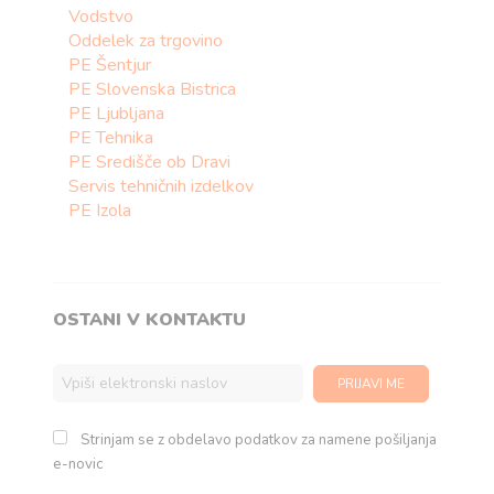
Vodstvo
Oddelek za trgovino
PE Šentjur
PE Slovenska Bistrica
PE Ljubljana
PE Tehnika
PE Središče ob Dravi
Servis tehničnih izdelkov
PE Izola
OSTANI V KONTAKTU
Strinjam se z obdelavo podatkov za namene pošiljanja
e-novic