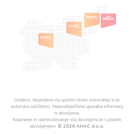
Gradivo, objavljeno na spletni strani www.ahac.si je
avtorsko zaščiteno. Nepooblaščena uporaba informacij
ni dovoljena.
Kopiranje in razmnoževanje sta dovoljena le s pisnim
dovoljenjem.
© 2026 AHAC d.o.o.