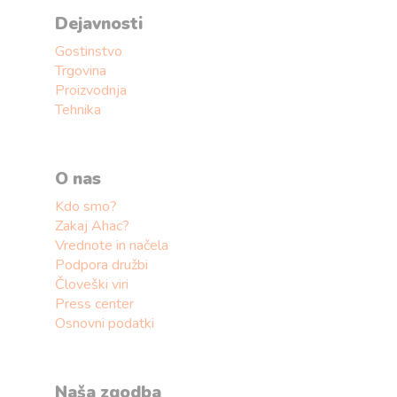
Dejavnosti
Gostinstvo
Trgovina
Proizvodnja
Tehnika
O nas
Kdo smo?
Zakaj Ahac?
Vrednote in načela
Podpora družbi
Človeški viri
Press center
Osnovni podatki
Naša zgodba