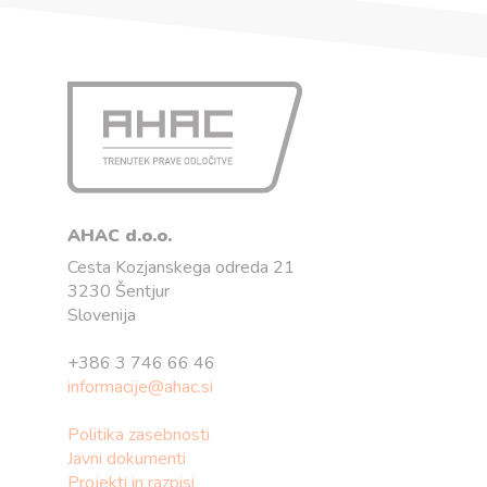
AHAC d.o.o.
Cesta Kozjanskega odreda 21
3230 Šentjur
Slovenija
+386 3 746 66 46
informacije@ahac.si
Politika zasebnosti
Javni dokumenti
Projekti in razpisi