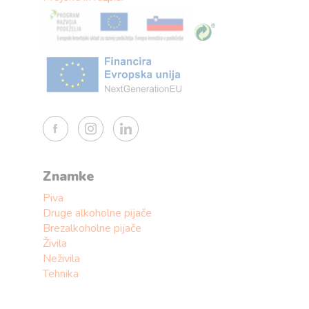
Znamke
Piva
Druge alkoholne pijače
Brezalkoholne pijače
Živila
Neživila
Tehnika