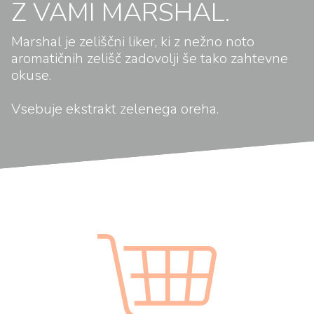
Z VAMI MARSHAL.
Marshal je zeliščni liker, ki z nežno noto
aromatičnih zelišč zadovolji še tako zahtevne
okuse.
Vsebuje ekstrakt zelenega oreha.