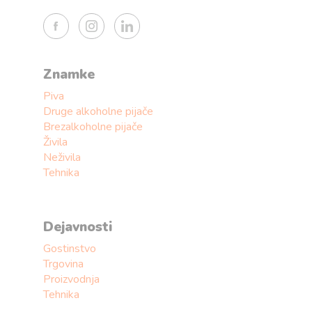
Znamke
Piva
Druge alkoholne pijače
Brezalkoholne pijače
Živila
Neživila
Tehnika
Dejavnosti
Gostinstvo
Trgovina
Proizvodnja
Tehnika