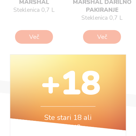
MARSHAL
MARSHAL DARILNO
Steklenica 0,7 L
PAKIRANJE
Steklenica 0,7 L
Več
Več
+18
Ste stari 18 ali
več let?