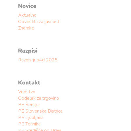
Novice
Aktualno
Obvestila za javnost
Znamke
Razpisi
Razpis jr p4d 2025
Kontakt
Vodstvo
Oddelek za trgovino
PE Šentjur
PE Slovenska Bistrica
PE Ljubljana
PE Tehnika
PE Središče ob Dravi