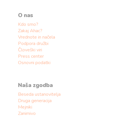
O nas
Kdo smo?
Zakaj Ahac?
Vrednote in načela
Podpora družbi
Človeški viri
Press center
Osnovni podatki
Naša zgodba
Beseda ustanovitelja
Druga generacija
Mejniki
Zanimivo