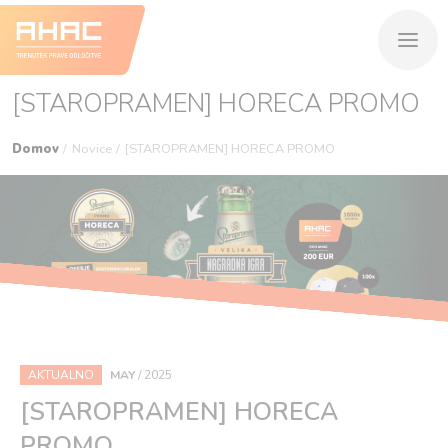
[STAROPRAMEN] HORECA PROMO
Domov
Novice
[STAROPRAMEN] HORECA PROMO
AKTUALNO
MAY
/
2025
[STAROPRAMEN] HORECA
PROMO