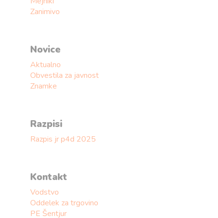
Mejniki
Zanimivo
Novice
Aktualno
Obvestila za javnost
Znamke
Razpisi
Razpis jr p4d 2025
Kontakt
Vodstvo
Oddelek za trgovino
PE Šentjur