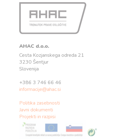
AHAC d.o.o.
Cesta Kozjanskega odreda 21
3230 Šentjur
Slovenija
+386 3 746 66 46
informacije@ahac.si
Politika zasebnosti
Javni dokumenti
Projekti in razpisi