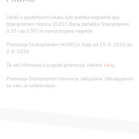
Delaš v gostinskem lokalu, kjer poteka nagradna igra
Staropramen Horeca 2025? Zbiraj zamaške Staropramen
0,33 l ali 0,50 l in osvoji bogate nagrade.
Promocija Straropramen HORECA traja od 15. 5. 2025 do
2. 8. 2025.
Za več informacij o pogojih promocije, kliknite
tukaj
.
Promocija Staropramen Horeca je zaključena. Zahvaljujemo
se vam za sodelovanje.