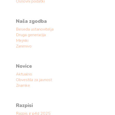
Osnovni podatki
Naša zgodba
Beseda ustanovitelja
Druga generacija
Mejniki
Zanimivo
Novice
Aktualno
Obvestila za javnost
Znamke
Razpisi
Razpis jr p4d 2025