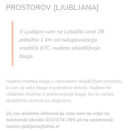
PROSTOROV [LJUBLJANA]
V Ljubljani vam na Letališki cesti 29,
približno 1 km od nakupovalnega
središča BTC, nudimo skladiščenje
blaga.
Nudimo hrambo blaga v varovanem skladiščnem prostoru
in vam za vaše blago ni potrebno skrbeti. Nudimo še
viličarske storitve in pretovarjanje blaga, ter še ostale
skladiščne storitve po dogovoru.
Za vse dodatne informacije smo vam na voljo na
telefonski številki 031/374-795 ali na elektronski
naslov ljubljana@ahac.si