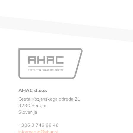
AHAC d.o.o.
Cesta Kozjanskega odreda 21
3230 Šentjur
Slovenija
+386 3 746 66 46
informacije@ahac.si