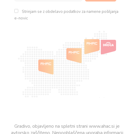
Strinjam se z obdelavo podatkov za namene pošiljanja
e-novic
Gradivo, objavljeno na spletni strani www.ahac.si je
avtorsko zaščiteno. Nepooblaščena uporaba informacij