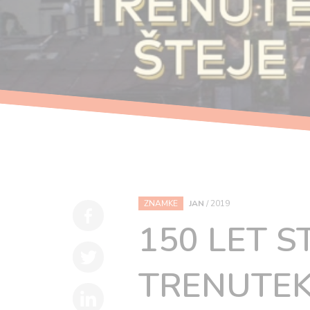
ZNAMKE
JAN
/
2019
150 LET 
TRENUTEK