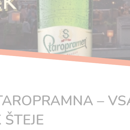
STAROPRAMNA – VS
 ŠTEJE